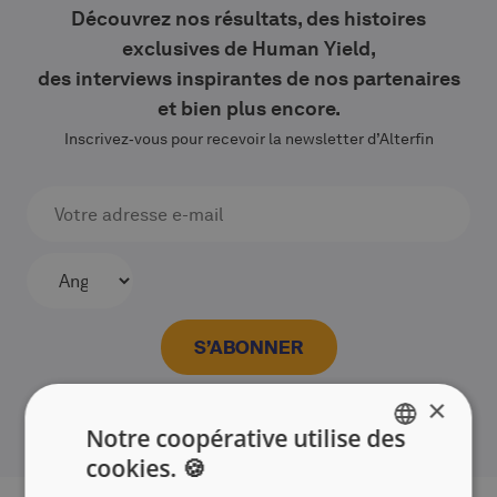
Découvrez nos résultats, des histoires
exclusives de Human Yield,
des interviews inspirantes de nos partenaires
et bien plus encore.
Inscrivez‑vous pour recevoir la newsletter d’Alterfin
×
Notre coopérative utilise des
cookies. 🍪
ENGLISH